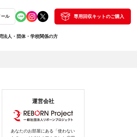
専用回収キットのご購入
メール
問
法人・団体・学校関係の方
運営会社
あなたのお部屋にある「使わない