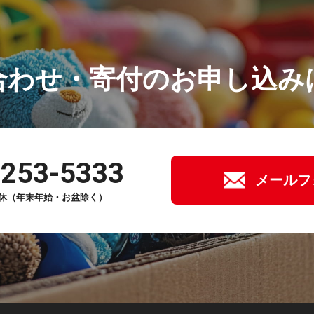
合わせ・寄付の
お申し込み
-253-5333
メールフ
年中無休（年末年始・お盆除く）