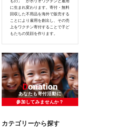
もの」 がポリオワクチンと雇用
に生まれ変わります。寄付・無料
回収した不用品を海外で販売する
ことにより雇用を創出し、その売
上をワクチン寄付することで子ど
もたちの笑顔を作ります。
D
onation
あなたも寄付活動に
参加してみませんか？
カテゴリーから探す