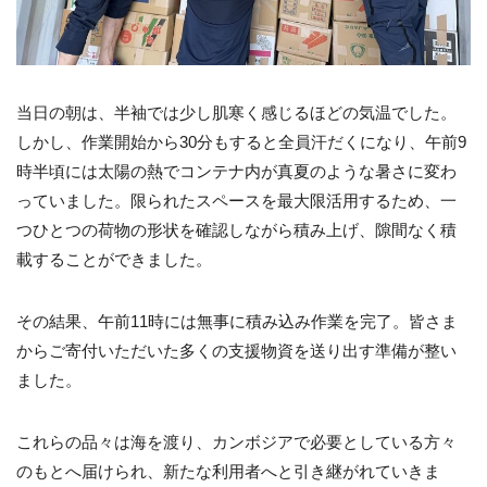
当日の朝は、半袖では少し肌寒く感じるほどの気温でした。
しかし、作業開始から30分もすると全員汗だくになり、午前9
時半頃には太陽の熱でコンテナ内が真夏のような暑さに変わ
っていました。限られたスペースを最大限活用するため、一
つひとつの荷物の形状を確認しながら積み上げ、隙間なく積
載することができました。
その結果、午前11時には無事に積み込み作業を完了。皆さま
からご寄付いただいた多くの支援物資を送り出す準備が整い
ました。
これらの品々は海を渡り、カンボジアで必要としている方々
のもとへ届けられ、新たな利用者へと引き継がれていきま