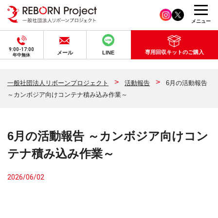
メニュー
9:00-17:00
専用回収キットのご購入
メール
LINE
年中無休
一般社団法人リボーンプロジェクト
活動報告
6月の活動報告
～カンボジア向けコンテナ積み込み作業～
6月の活動報告 ～カンボジア向けコン
テナ積み込み作業～
2026/06/02