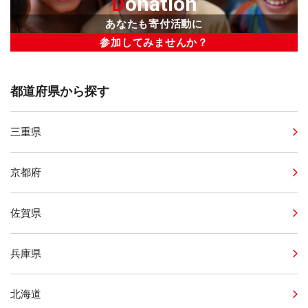
D
onation
あなたも寄付活動に
参加してみませんか？
都道府県から探す
三重県
京都府
佐賀県
兵庫県
北海道