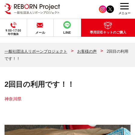
メニュー
9:00-17:00
専用回収キットのご購入
メール
LINE
年中無休
一般社団法人リボーンプロジェクト
お客様の声
2回目の利用
です！！
2回目の利用です！！
神奈川県