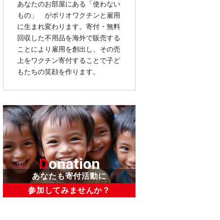
あなたのお部屋にある「使わない
もの」 がポリオワクチンと雇用
に生まれ変わります。寄付・無料
回収した不用品を海外で販売する
ことにより雇用を創出し、その売
上をワクチン寄付することで子ど
もたちの笑顔を作ります。
D
onation
あなたも寄付活動に
参加してみませんか？