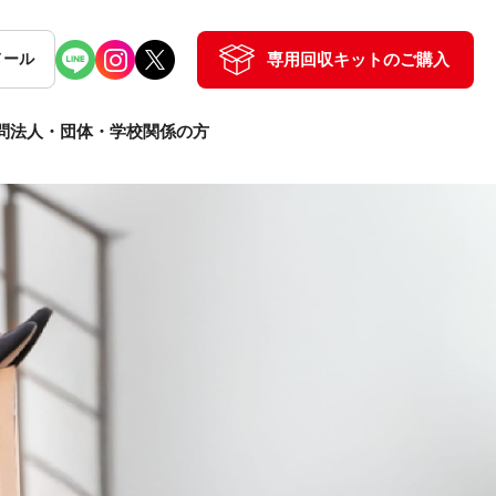
専用回収キットのご購入
メール
問
法人・団体・学校関係の方