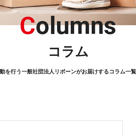
C
olumns
コラム
動を行う一般社団法人リボーンがお届けするコラム一