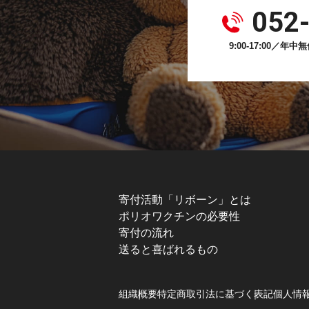
052
9:00-17:00／
寄付活動「リボーン」とは
ポリオワクチンの必要性
寄付の流れ
送ると喜ばれるもの
組織概要
特定商取引法に基づく表記
個人情