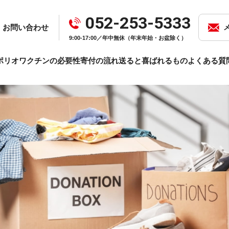
052-253-5333
お問い合わせ
9:00-17:00／年中無休（年末年始・お盆除く）
ポリオワクチンの必要性
寄付の流れ
送ると喜ばれるもの
よくある質