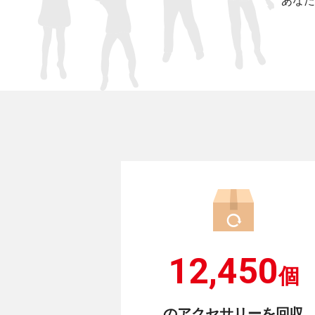
あなた
12,450
個
のアクセサリーを回収