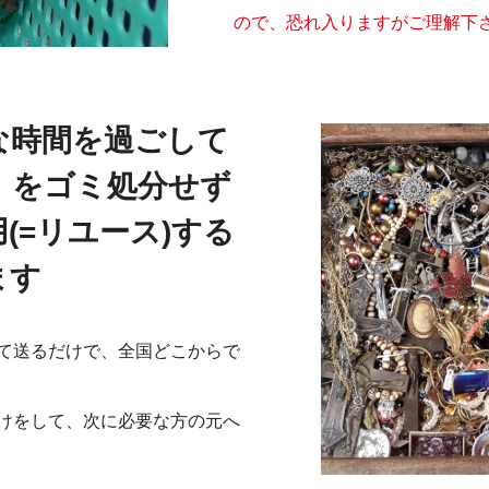
ので、恐れ入りますがご理解下
な時間を過ごして
」をゴミ処分せず
(=リユース)する
ます
て送るだけで、全国どこからで
けをして、次に必要な方の元へ