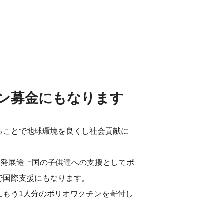
ン募金にもなります
ることで地球環境を良くし社会貢献に
の発展途上国の子供達への支援としてポ
で国際支援にもなります。
にもう1人分のポリオワクチンを寄付し