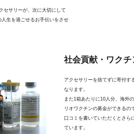
クセサリーが、次に大切にして
の人生を過ごせるお手伝いをさせ
社会貢献・ワクチ
アクセサリーを捨てずに寄付す
なります。
また1箱あたりに10人分、海外
リオワクチンの募金ができるの
口コミを書いていただくとさら
ています。