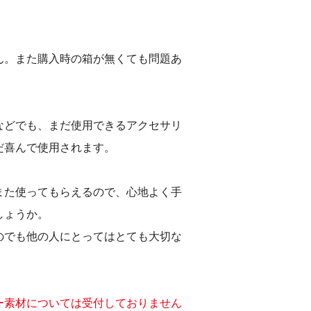
ん。また購入時の箱が無くても問題あ
などでも、まだ使用できるアクセサリ
だ喜んで使用されます。
また使ってもらえるので、心地よく手
しょうか。
のでも他の人にとってはとても大切な
ー素材については受付しておりません