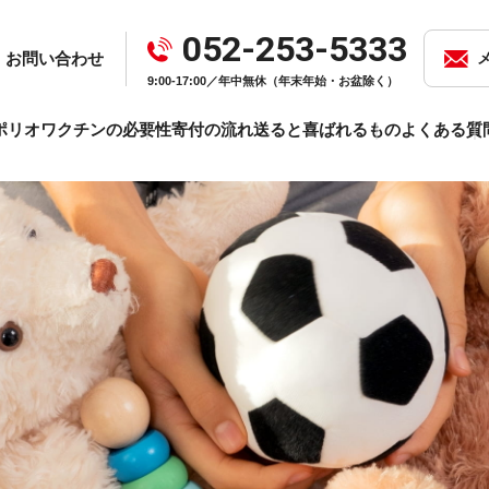
052-253-5333
お問い合わせ
9:00-17:00／年中無休（年末年始・お盆除く）
ポリオワクチンの必要性
寄付の流れ
送ると喜ばれるもの
よくある質