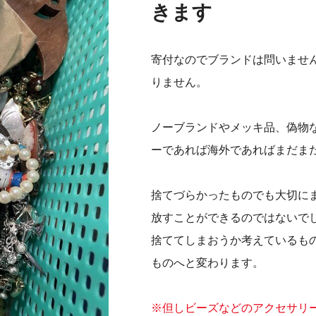
きます
寄付なのでブランドは問いませ
りません。
ノーブランドやメッキ品、偽物
ーであれば海外であればまだま
捨てづらかったものでも大切に
放すことができるのではないで
捨ててしまおうか考えているも
ものへと変わります。
※但しビーズなどのアクセサリ