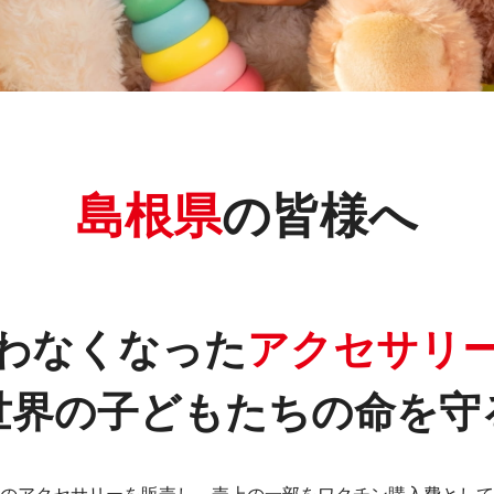
島根県
の皆様へ
わなくなった
アクセサリ
世界の子どもたちの命を守