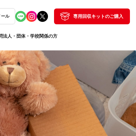
専用回収キットのご購入
メール
問
法人・団体・学校関係の方