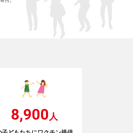
寄付。
8,900
人
の子どもたちにワクチン提供