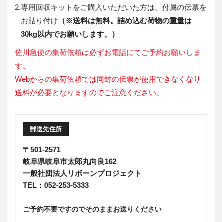
2.
専用回収キットをご購入いただいた方は、付属の伝票を
お貼り付け
（※送料は無料。詰め込む荷物の重量は
30kg以内でお願いします。）
佐川急便の集荷依頼は必ずお電話にてご予約お願いしま
す。
Webからの集荷依頼では同封の伝票が使用できなくなり
送料が必要となりますのでご注意ください。
郵送先住所
〒501-2571
岐阜県岐阜市太郎丸向良162
一般社団法人リボーンプロジェクト
TEL：052-253-5333
ご予約不要ですのでそのままお送りください