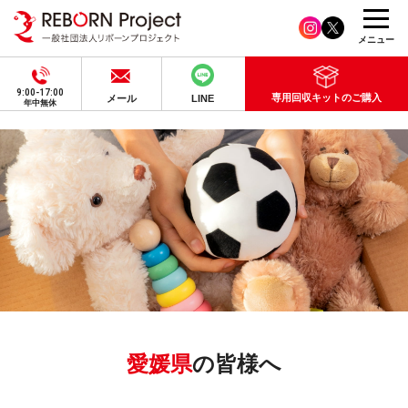
メニュー
9:00-17:00
専用回収キットのご購入
メール
LINE
年中無休
愛媛県
の皆様へ