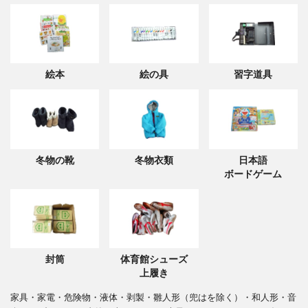
絵本
絵の具
習字道具
冬物の靴
冬物衣類
日本語
ボードゲーム
封筒
体育館シューズ
上履き
家具・家電・危険物・液体・剥製・雛人形（兜はを除く）・和人形・音