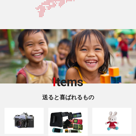
I
tems
送ると喜ばれるもの