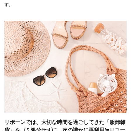
す。
リボーンでは、大切な時間を過ごしてきた「服飾雑
貨」をゴミ処分せずに、次の誰かに再利用(=リユー