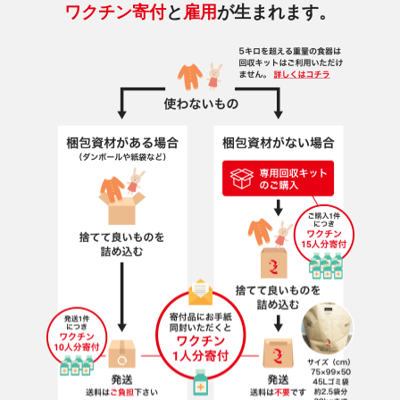
ワクチン寄付
と
雇用
が生まれます。