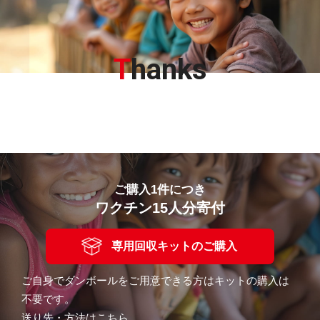
T
hanks
ご購入1件につき
ワクチン15人分寄付
専用回収キットのご購入
ご自身でダンボールをご用意できる方はキットの購入は
不要です。
送り先・方法はこちら