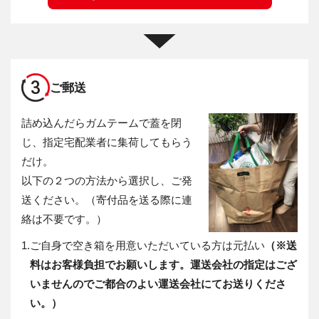
3
ご郵送
詰め込んだらガムテームで蓋を閉
じ、指定宅配業者に集荷してもらう
だけ。
以下の２つの方法から選択し、ご発
送ください。（寄付品を送る際に連
絡は不要です。）
1.
ご自身で空き箱を用意いただいている方は元払い
（※送
料はお客様負担でお願いします。運送会社の指定はござ
いませんのでご都合のよい運送会社にてお送りくださ
い。）