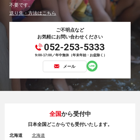
不要です。
送り先・方法はこちら
ご不明点など
お気軽にお問い合わせください
052-253-5333
9:00-17:00／年中無休（年末年始・お盆除く）
メール
全国
から受付中
日本全国どこからでも受付いたします。
北海道
北海道