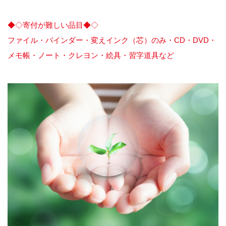
◆◇寄付が難しい品目◆◇
ファイル・バインダー・変えインク（芯）のみ・CD・DVD・
メモ帳・ノート・クレヨン・絵具・習字道具など