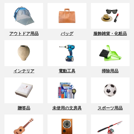
アウトドア用品
バッグ
服飾雑貨・化粧品
インテリア
電動工具
掃除用品
贈答品
未使用の文房具
スポーツ用品