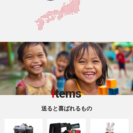
I
tems
送ると喜ばれるもの