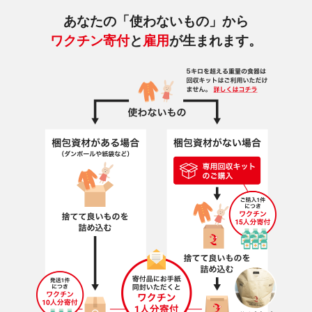
あなたの「使わないもの」から
ワクチン寄付
と
雇用
が生まれます。