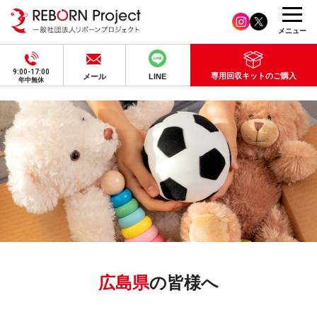
メニュー
9:00-17:00
専用回収キットのご購入
メール
LINE
年中無休
広島県
の皆様へ