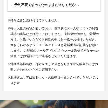
ご予約不要ですのでそのままお送りください
※
持ち込みは受け付けておりません。
※
毎日大量の荷物が届いており、基本的にお一人様づつへの到着
確認の連絡などは行っておりません。 到着後の連絡をご希望の
方は、お送りいただくお荷物の中にお手紙をお付けいただき、
大きくわかるようにメールアドレスと電話番号の記載をお願い
します。 ご記載のメールアドレスからメール送信できなかった
場合にはお電話にてご連絡させていただきます。
※
沖縄県等離島は一部対象エリア外となりますので離島の方はお
問い合わせいただきご確認下さい
※
北海道エリアは回収キットの販売は中止とさせていただいてお
ります