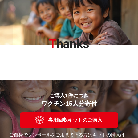
T
hanks
ご購入1件につき
ワクチン15人分寄付
専用回収キットのご購入
ご自身でダンボールをご用意できる方はキットの購入は