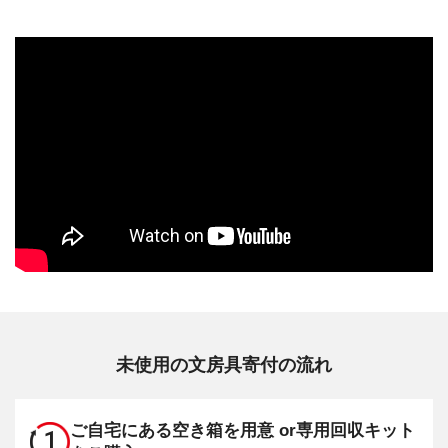
未使用の文房具寄付の流れ
ご自宅にある空き箱を用意 or
専用回収キット
1