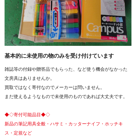
基本的に未使用の物のみを受け付けています
雑誌等の付録や贈答品でもらった、など使う機会がなかった
文房具はありませんか。
買取ではなく寄付なのでメーカーは問いません。
まだ使えるようなもので未使用のものであれば大丈夫です。
◆◇寄付可能品目◆◇
新品の筆記用具全般・ハサミ・カッターナイフ・ホッチキ
ス・定規など