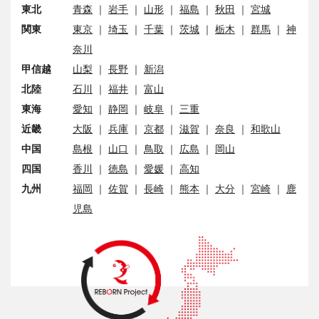
東北
青森
｜
岩手
｜
山形
｜
福島
｜
秋田
｜
宮城
関東
東京
｜
埼玉
｜
千葉
｜
茨城
｜
栃木
｜
群馬
｜
神
奈川
甲信越
山梨
｜
長野
｜
新潟
北陸
石川
｜
福井
｜
富山
東海
愛知
｜
静岡
｜
岐阜
｜
三重
近畿
大阪
｜
兵庫
｜
京都
｜
滋賀
｜
奈良
｜
和歌山
中国
島根
｜
山口
｜
鳥取
｜
広島
｜
岡山
四国
香川
｜
徳島
｜
愛媛
｜
高知
九州
福岡
｜
佐賀
｜
長崎
｜
熊本
｜
大分
｜
宮崎
｜
鹿
児島