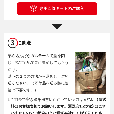
専用回収キットのご購入
3
ご郵送
詰め込んだらガムテームで蓋を閉
じ、指定宅配業者に集荷してもらう
だけ。
以下の２つの方法から選択し、ご発
送ください。（寄付品を送る際に連
絡は不要です。）
1.
ご自身で空き箱を用意いただいている方は元払い
（※送
料はお客様負担でお願いします。運送会社の指定はござ
いませんのでご都合のよい運送会社にてお送りくださ