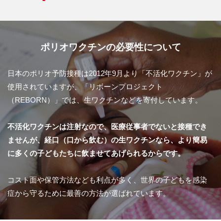
ポリオワクチンの必要性について
日本のポリオ予防接種は2012年9月より「不活化ワクチン」が
使用されていますが、「リボーンプロジェクト
（REBORN）」では、生ワクチンなどを寄付しています。
不活化ワクチンは注射なので、医療従事者でないと接種でき
ませんが、経口（口から飲む）の生ワクチンなら、より簡易
に多くの子どもたちに飲ませてあげられるからです。
コスト面や保管方法なども利点が多く、世界の子どもを感染
症から守るために最善の方法が選ばれています。