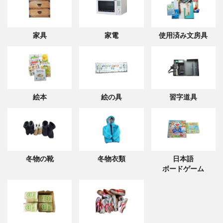
家具
家電
使用済み文房具
絵本
絵の具
習字道具
冬物の靴
冬物衣類
日本語
ボードゲーム