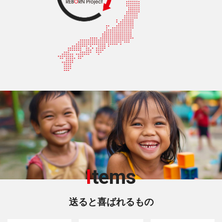
I
tems
送ると喜ばれるもの