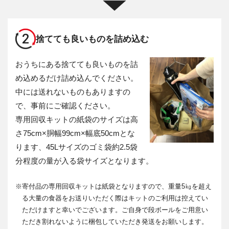
2
捨てても良いものを詰め込む
おうちにある捨てても良いものを詰
め込めるだけ詰め込んでください。
中には送れないものもありますの
で、事前にご確認ください。
専用回収キットの紙袋のサイズは高
さ75cm×胴幅99cm×幅底50cmとな
ります、45Lサイズのゴミ袋約2.5袋
分程度の量が入る袋サイズとなります。
※
寄付品の専用回収キットは紙袋となりますので、重量5㎏を超え
る大量の食器をお送りいただく際はキットのご利用は控えてい
ただけますと幸いでございます。ご自身で段ボールをご用意い
ただき割れないように梱包していただき発送をお願いします。