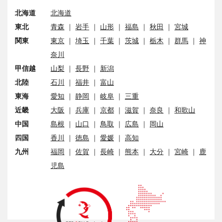
北海道
北海道
東北
青森
｜
岩手
｜
山形
｜
福島
｜
秋田
｜
宮城
関東
東京
｜
埼玉
｜
千葉
｜
茨城
｜
栃木
｜
群馬
｜
神
奈川
甲信越
山梨
｜
長野
｜
新潟
北陸
石川
｜
福井
｜
富山
東海
愛知
｜
静岡
｜
岐阜
｜
三重
近畿
大阪
｜
兵庫
｜
京都
｜
滋賀
｜
奈良
｜
和歌山
中国
島根
｜
山口
｜
鳥取
｜
広島
｜
岡山
四国
香川
｜
徳島
｜
愛媛
｜
高知
九州
福岡
｜
佐賀
｜
長崎
｜
熊本
｜
大分
｜
宮崎
｜
鹿
児島