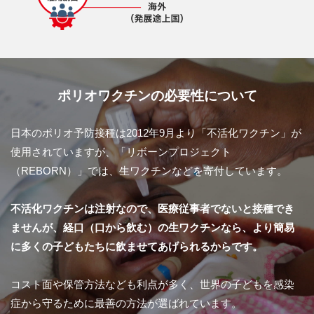
ポリオワクチンの必要性について
日本のポリオ予防接種は2012年9月より「不活化ワクチン」が
使用されていますが、「リボーンプロジェクト
（REBORN）」では、生ワクチンなどを寄付しています。
不活化ワクチンは注射なので、医療従事者でないと接種でき
ませんが、経口（口から飲む）の生ワクチンなら、より簡易
に多くの子どもたちに飲ませてあげられるからです。
コスト面や保管方法なども利点が多く、世界の子どもを感染
症から守るために最善の方法が選ばれています。