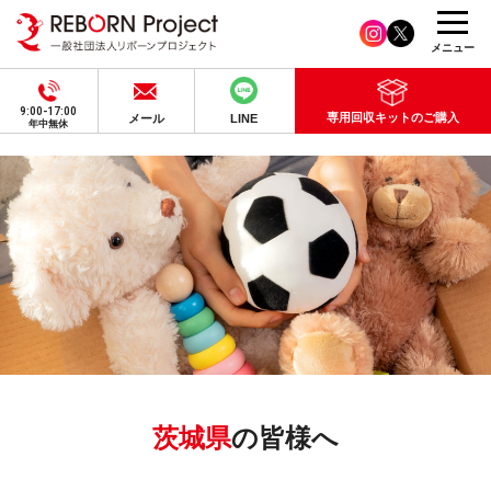
メニュー
9:00-17:00
専用回収キットのご購入
メール
LINE
年中無休
茨城県
の皆様へ