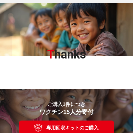
T
hanks
ご購入1件につき
ワクチン15人分寄付
専用回収キットのご購入