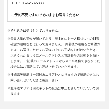
TEL：052-253-5333
ご予約不要ですのでそのままお送りください
※
持ち込みは受け付けておりません。
※
毎日大量の荷物が届いており、基本的にお一人様づつへの到着
確認の連絡などは行っておりません。 到着後の連絡をご希望の
方は、お送りいただくお荷物の中にお手紙をお付けいただき、
大きくわかるようにメールアドレスと電話番号の記載をお願い
します。 ご記載のメールアドレスからメール送信できなかった
場合にはお電話にてご連絡させていただきます。
※
沖縄県等離島は一部対象エリア外となりますので離島の方はお
問い合わせいただきご確認下さい
※
北海道エリアは回収キットの販売は中止とさせていただいてお
ります