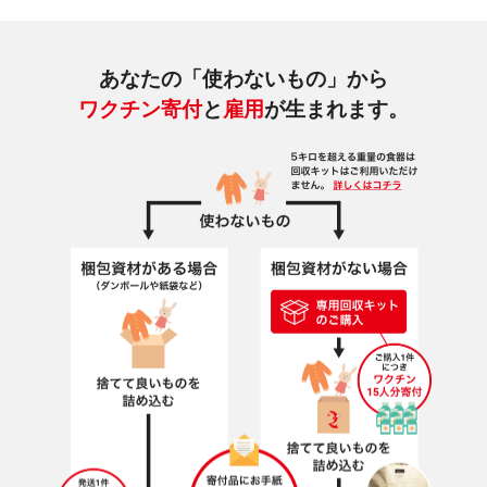
あなたの「使わないもの」から
ワクチン寄付
と
雇用
が生まれます。