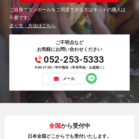
ご自身でダンボールをご用意できる方はキットの購入は
不要です。
送り先・方法はこちら
ご不明点など
お気軽にお問い合わせください
052-253-5333
9:00-17:00／年中無休（年末年始・お盆除く）
メール
全国
から受付中
日本全国どこからでも受付いたします。