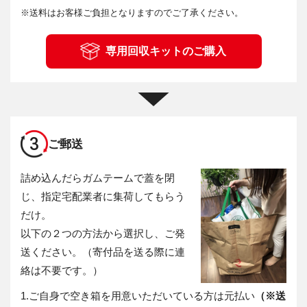
※
送料はお客様ご負担となりますのでご了承ください。
専用回収キットのご購入
3
ご郵送
詰め込んだらガムテームで蓋を閉
じ、指定宅配業者に集荷してもらう
だけ。
以下の２つの方法から選択し、ご発
送ください。（寄付品を送る際に連
絡は不要です。）
1.
ご自身で空き箱を用意いただいている方は元払い
（※送