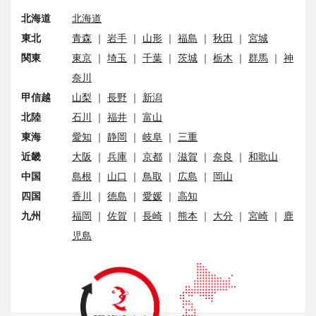
北海道
北海道
東北
青森
｜
岩手
｜
山形
｜
福島
｜
秋田
｜
宮城
関東
東京
｜
埼玉
｜
千葉
｜
茨城
｜
栃木
｜
群馬
｜
神
奈川
甲信越
山梨
｜
長野
｜
新潟
北陸
石川
｜
福井
｜
富山
東海
愛知
｜
静岡
｜
岐阜
｜
三重
近畿
大阪
｜
兵庫
｜
京都
｜
滋賀
｜
奈良
｜
和歌山
中国
島根
｜
山口
｜
鳥取
｜
広島
｜
岡山
四国
香川
｜
徳島
｜
愛媛
｜
高知
九州
福岡
｜
佐賀
｜
長崎
｜
熊本
｜
大分
｜
宮崎
｜
鹿
児島