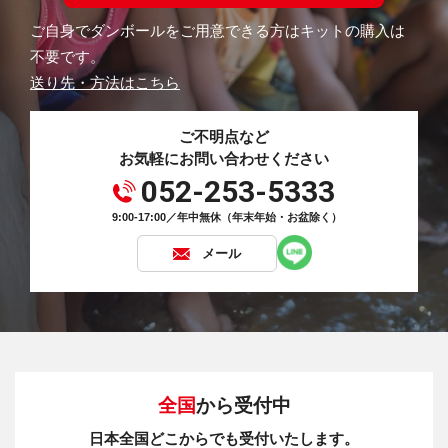
ご自身でダンボールをご用意できる方はキットの購入は
不要です。
送り先・方法はこちら
ご不明点など
お気軽にお問い合わせください
052-253-5333
9:00-17:00／年中無休（年末年始・お盆除く）
メール
全国
から受付中
日本全国どこからでも受付いたします。