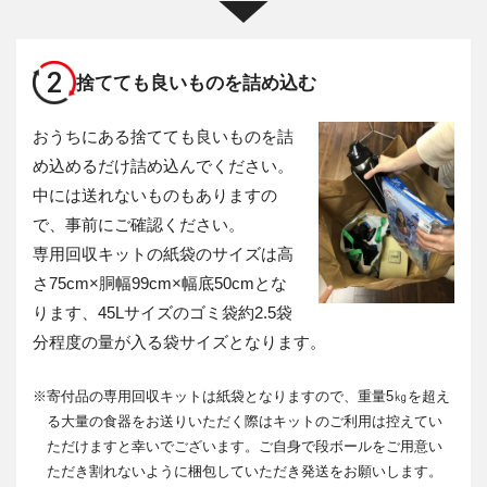
2
捨てても良いものを詰め込む
おうちにある捨てても良いものを詰
め込めるだけ詰め込んでください。
中には送れないものもありますの
で、事前にご確認ください。
専用回収キットの紙袋のサイズは高
さ75cm×胴幅99cm×幅底50cmとな
ります、45Lサイズのゴミ袋約2.5袋
分程度の量が入る袋サイズとなります。
※
寄付品の専用回収キットは紙袋となりますので、重量5㎏を超え
る大量の食器をお送りいただく際はキットのご利用は控えてい
ただけますと幸いでございます。ご自身で段ボールをご用意い
ただき割れないように梱包していただき発送をお願いします。