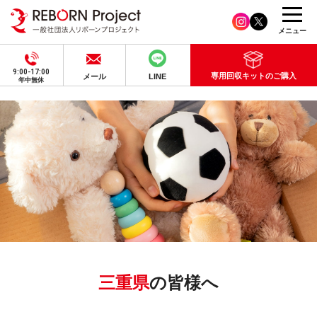
メニュー
9:00-17:00
専用回収キットのご購入
メール
LINE
年中無休
三重県
の皆様へ