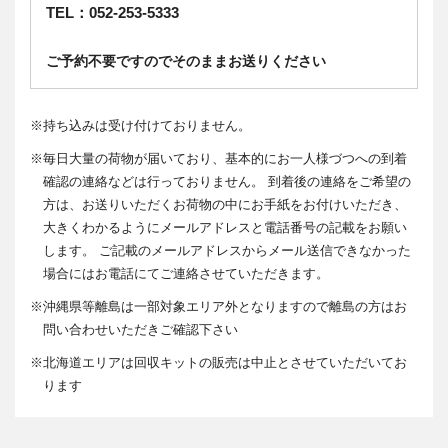
TEL：052-253-5333
ご予約不要ですのでそのままお送りください
※
持ち込みは受け付けておりません。
※
毎日大量の荷物が届いており、基本的にお一人様づつへの到着
確認の連絡などは行っておりません。 到着後の連絡をご希望の
方は、お送りいただくお荷物の中にお手紙をお付けいただき、
大きくわかるようにメールアドレスと電話番号の記載をお願い
します。 ご記載のメールアドレスからメール送信できなかった
場合にはお電話にてご連絡させていただきます。
※
沖縄県等離島は一部対象エリア外となりますので離島の方はお
問い合わせいただきご確認下さい
※
北海道エリアは回収キットの販売は中止とさせていただいてお
ります