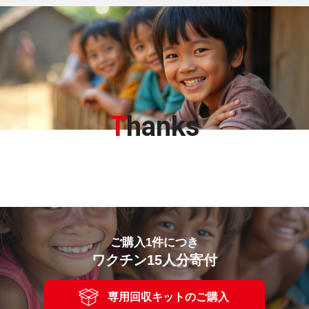
T
hanks
ご購入1件につき
ワクチン15人分寄付
専用回収キットのご購入