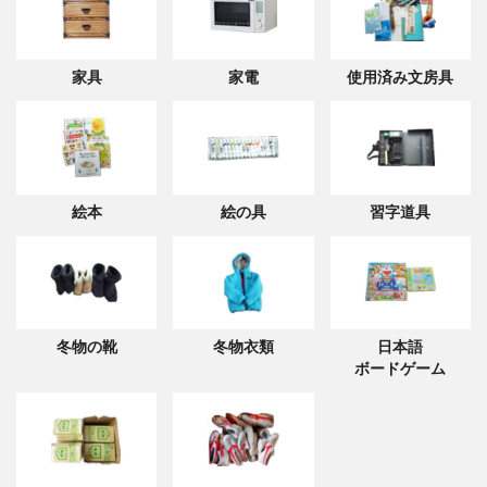
家具
家電
使用済み文房具
絵本
絵の具
習字道具
冬物の靴
冬物衣類
日本語
ボードゲーム