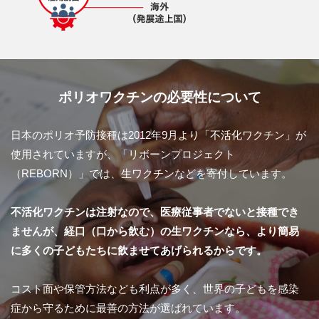
ポリオワクチンの必要性について
日本のポリオ予防接種は2012年9月より「不活化ワクチン」が
使用されていますが、「リボーンプロジェクト
（REBORN）」では、生ワクチンなどを寄付しています。
不活化ワクチンは注射なので、医療従事者でないと接種でき
ませんが、経口（口から飲む）の生ワクチンなら、より簡易
に多くの子どもたちに飲ませてあげられるからです。
コスト面や保管方法なども利点が多く、世界の子どもを感染
症から守るために最善の方法が選ばれています。