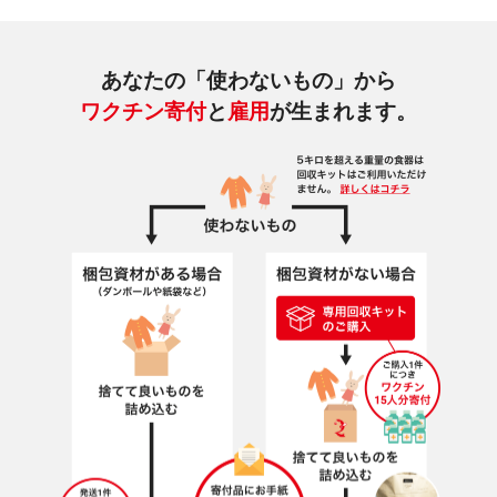
あなたの「使わないもの」から
ワクチン寄付
と
雇用
が生まれます。