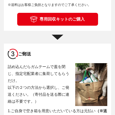
※
送料はお客様ご負担となりますのでご了承ください。
専用回収キットのご購入
3
ご郵送
詰め込んだらガムテームで蓋を閉
じ、指定宅配業者に集荷してもらう
だけ。
以下の２つの方法から選択し、ご発
送ください。（寄付品を送る際に連
絡は不要です。）
1.
ご自身で空き箱を用意いただいている方は元払い
（※送