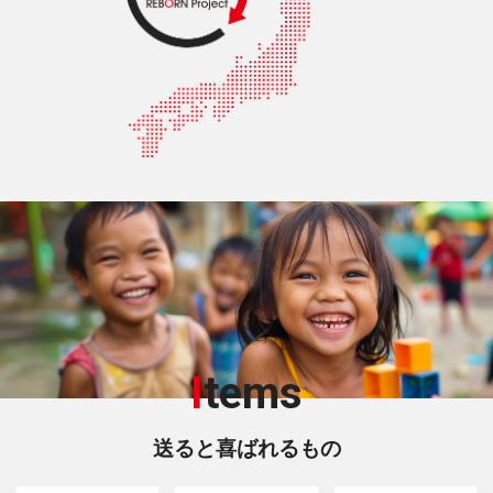
I
tems
送ると喜ばれるもの