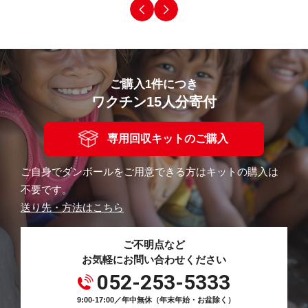
ご購入1件につき
ワクチン15人分寄付
専用回収キットのご購入
ご自身でダンボールをご用意できる方はキットの購入は
不要です。
送り先・方法はこちら
ご不明点など
お気軽にお問い合わせください
052-253-5333
9:00-17:00／年中無休（年末年始・お盆除く）