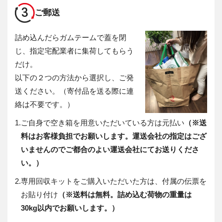
3
ご郵送
詰め込んだらガムテームで蓋を閉
じ、指定宅配業者に集荷してもらう
だけ。
以下の２つの方法から選択し、ご発
送ください。（寄付品を送る際に連
絡は不要です。）
1.
ご自身で空き箱を用意いただいている方は元払い
（※送
料はお客様負担でお願いします。運送会社の指定はござ
いませんのでご都合のよい運送会社にてお送りくださ
い。）
2.
専用回収キットをご購入いただいた方は、付属の伝票を
お貼り付け
（※送料は無料。詰め込む荷物の重量は
30kg以内でお願いします。）