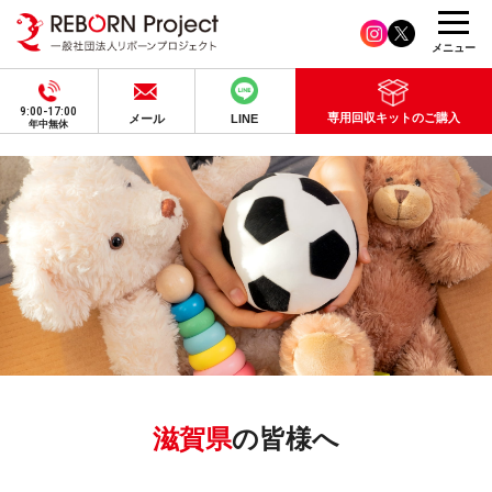
メニュー
9:00-17:00
専用回収キットのご購入
メール
LINE
年中無休
滋賀県
の皆様へ