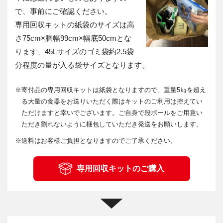
で、事前にご確認ください。
専用回収キットの紙袋のサイズは高
さ75cm×胴幅99cm×幅底50cmとな
ります、45Lサイズのゴミ袋約2.5袋
分程度の量が入る袋サイズとなります。
※
寄付品の専用回収キットは紙袋となりますので、重量5㎏を超え
る大量の食器をお送りいただく際はキットのご利用は控えてい
ただけますと幸いでございます。ご自身で段ボールをご用意い
ただき割れないように梱包していただき発送をお願いします。
※
送料はお客様ご負担となりますのでご了承ください。
専用回収キットのご購入