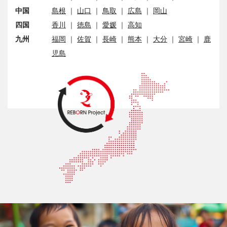
中国
島根
｜
山口
｜
鳥取
｜
広島
｜
岡山
四国
香川
｜
徳島
｜
愛媛
｜
高知
九州
福岡
｜
佐賀
｜
長崎
｜
熊本
｜
大分
｜
宮崎
｜
鹿
児島