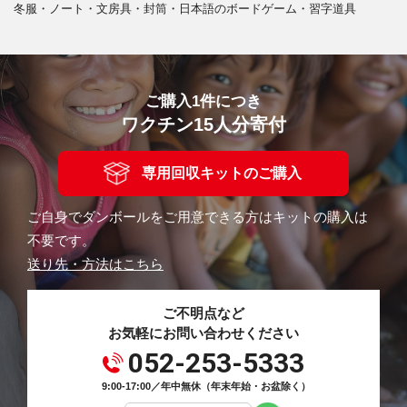
冬服・ノート・文房具・封筒・日本語のボードゲーム・習字道具
ご購入1件につき
ワクチン15人分寄付
専用回収キットのご購入
ご自身でダンボールをご用意できる方はキットの購入は
不要です。
送り先・方法はこちら
ご不明点など
お気軽にお問い合わせください
052-253-5333
9:00-17:00／年中無休（年末年始・お盆除く）