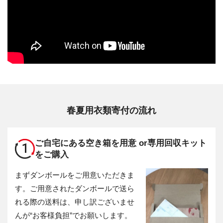
春夏用衣類寄付の流れ
ご自宅にある空き箱を用意 or
専用回収キット
1
をご購入
まずダンボールをご用意いただきま
す。ご用意されたダンボールで送ら
れる際の送料は、申し訳ございませ
んが“お客様負担”でお願いします。