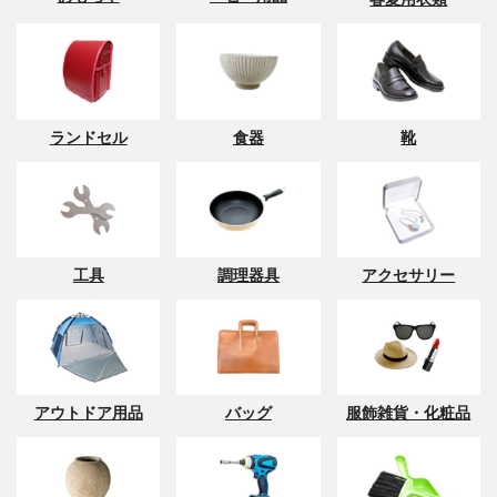
ランドセル
食器
靴
工具
調理器具
アクセサリー
アウトドア用品
バッグ
服飾雑貨・化粧品