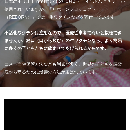
日本のポリオ予防接種は2012年9月より「不活化ワクチン」が
使用されていますが、「リボーンプロジェクト
（REBORN）」では、生ワクチンなどを寄付しています。
不活化ワクチンは注射なので、医療従事者でないと接種でき
ませんが、経口（口から飲む）の生ワクチンなら、より簡易
に多くの子どもたちに飲ませてあげられるからです。
コスト面や保管方法なども利点が多く、世界の子どもを感染
症から守るために最善の方法が選ばれています。