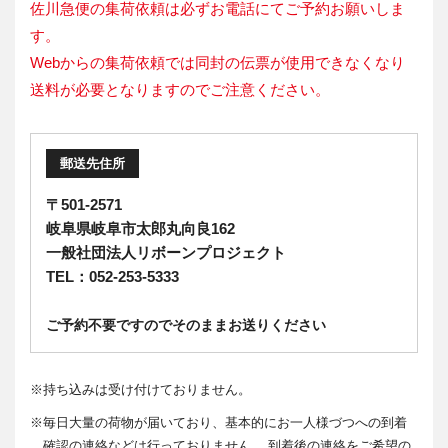
佐川急便の集荷依頼は必ずお電話にてご予約お願いしま
す。
Webからの集荷依頼では同封の伝票が使用できなくなり
送料が必要となりますのでご注意ください。
郵送先住所
〒501-2571
岐阜県岐阜市太郎丸向良162
一般社団法人リボーンプロジェクト
TEL：052-253-5333
ご予約不要ですのでそのままお送りください
※
持ち込みは受け付けておりません。
※
毎日大量の荷物が届いており、基本的にお一人様づつへの到着
確認の連絡などは行っておりません。 到着後の連絡をご希望の