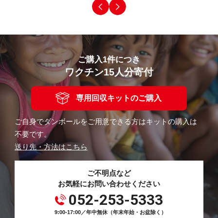
ご購入1件につき
ワクチン15人分寄付
専用回収キットのご購入
ご自身でダンボールをご用意できる方はキットの購入は
不要です。
送り先・方法はこちら
ご不明点など
お気軽にお問い合わせください
052-253-5333
9:00-17:00／年中無休（年末年始・お盆除く）