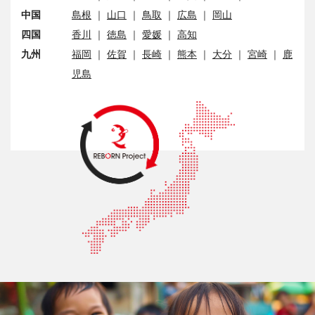
中国
島根
｜
山口
｜
鳥取
｜
広島
｜
岡山
四国
香川
｜
徳島
｜
愛媛
｜
高知
九州
福岡
｜
佐賀
｜
長崎
｜
熊本
｜
大分
｜
宮崎
｜
鹿
児島