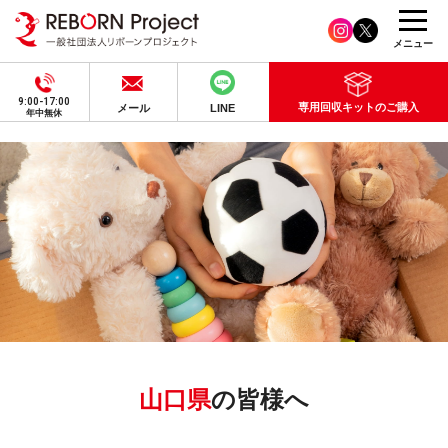
メニュー
9:00-17:00
専用回収キットのご購入
メール
LINE
年中無休
山口県
の皆様へ