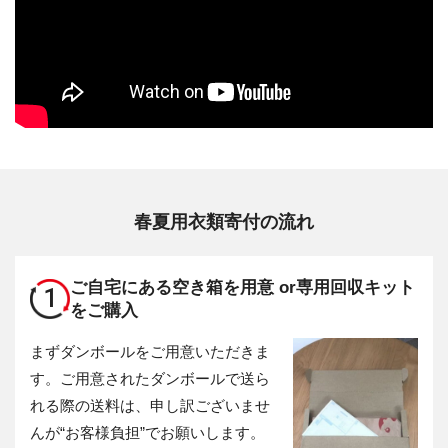
春夏用衣類寄付の流れ
ご自宅にある空き箱を用意 or
専用回収キット
1
をご購入
まずダンボールをご用意いただきま
す。ご用意されたダンボールで送ら
れる際の送料は、申し訳ございませ
んが“お客様負担”でお願いします。