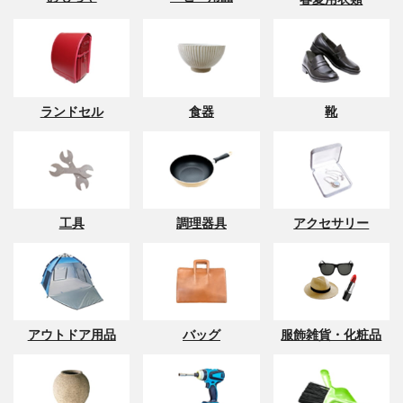
ランドセル
食器
靴
工具
調理器具
アクセサリー
アウトドア用品
バッグ
服飾雑貨・化粧品