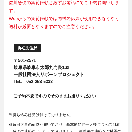
佐川急便の集荷依頼は必ずお電話にてご予約お願いしま
す。
Webからの集荷依頼では同封の伝票が使用できなくなり
送料が必要となりますのでご注意ください。
郵送先住所
〒501-2571
岐阜県岐阜市太郎丸向良162
一般社団法人リボーンプロジェクト
TEL：052-253-5333
ご予約不要ですのでそのままお送りください
※
持ち込みは受け付けておりません。
※
毎日大量の荷物が届いており、基本的にお一人様づつへの到着
確認の連絡などは行っておりません。 到着後の連絡をご希望の