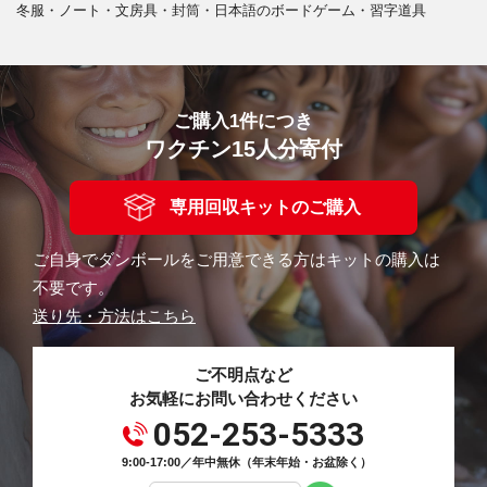
冬服・ノート・文房具・封筒・日本語のボードゲーム・習字道具
ご購入1件につき
ワクチン15人分寄付
専用回収キットのご購入
ご自身でダンボールをご用意できる方はキットの購入は
不要です。
送り先・方法はこちら
ご不明点など
お気軽にお問い合わせください
052-253-5333
9:00-17:00／年中無休（年末年始・お盆除く）