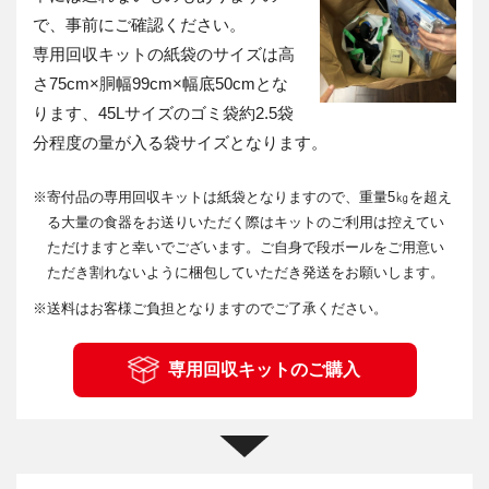
で、事前にご確認ください。
専用回収キットの紙袋のサイズは高
さ75cm×胴幅99cm×幅底50cmとな
ります、45Lサイズのゴミ袋約2.5袋
分程度の量が入る袋サイズとなります。
※
寄付品の専用回収キットは紙袋となりますので、重量5㎏を超え
る大量の食器をお送りいただく際はキットのご利用は控えてい
ただけますと幸いでございます。ご自身で段ボールをご用意い
ただき割れないように梱包していただき発送をお願いします。
※
送料はお客様ご負担となりますのでご了承ください。
専用回収キットのご購入