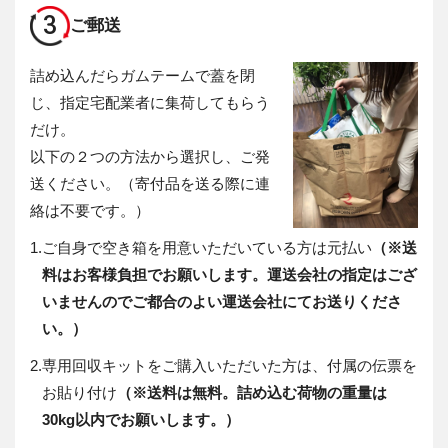
3
ご郵送
詰め込んだらガムテームで蓋を閉
じ、指定宅配業者に集荷してもらう
だけ。
以下の２つの方法から選択し、ご発
送ください。（寄付品を送る際に連
絡は不要です。）
1.
ご自身で空き箱を用意いただいている方は元払い
（※送
料はお客様負担でお願いします。運送会社の指定はござ
いませんのでご都合のよい運送会社にてお送りくださ
い。）
2.
専用回収キットをご購入いただいた方は、付属の伝票を
お貼り付け
（※送料は無料。詰め込む荷物の重量は
30kg以内でお願いします。）