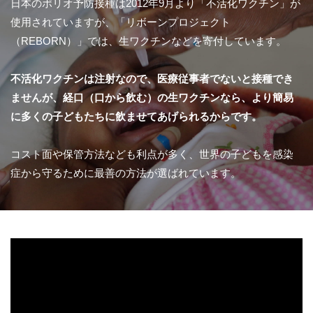
日本のポリオ予防接種は2012年9月より「不活化ワクチン」が
使用されていますが、「リボーンプロジェクト
（REBORN）」では、生ワクチンなどを寄付しています。
不活化ワクチンは注射なので、医療従事者でないと接種でき
ませんが、経口（口から飲む）の生ワクチンなら、より簡易
に多くの子どもたちに飲ませてあげられるからです。
コスト面や保管方法なども利点が多く、世界の子どもを感染
症から守るために最善の方法が選ばれています。