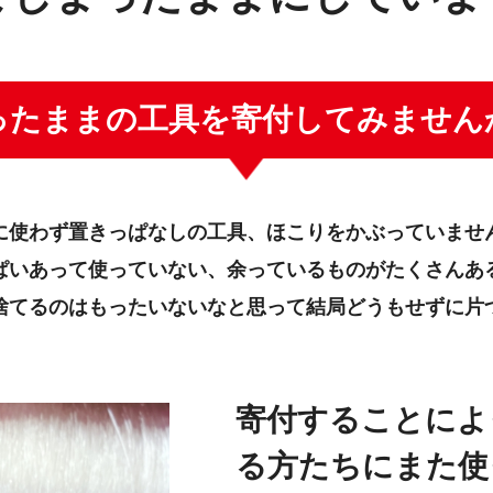
ったままの工具を寄付してみません
に使わず置きっぱなしの工具、ほこりをかぶっていませ
ぱいあって使っていない、余っているものがたくさんあ
捨てるのはもったいないなと思って結局どうもせずに片
寄付することによ
る方たちにまた使