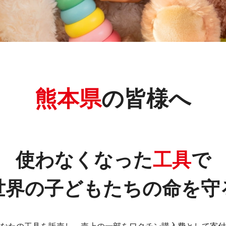
熊本県
の皆様へ
使わなくなった
工具
で
世界の子どもたちの命を守