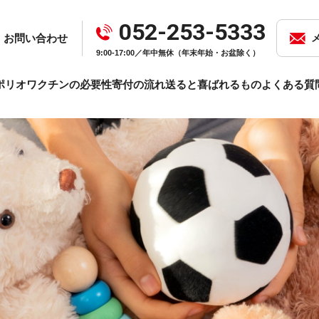
052-253-5333
お問い合わせ
9:00-17:00／年中無休（年末年始・お盆除く）
ポリオワクチンの必要性
寄付の流れ
送ると喜ばれるもの
よくある質