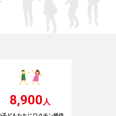
。
8,900
人
の子どもたちにワクチン提供