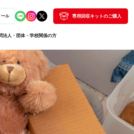
専用回収キットのご購入
メール
問
法人・団体・学校関係の方