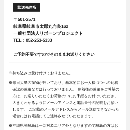
郵送先住所
〒501-2571
岐阜県岐阜市太郎丸向良162
一般社団法人リボーンプロジェクト
TEL：052-253-5333
ご予約不要ですのでそのままお送りください
※
持ち込みは受け付けておりません。
※
毎日大量の荷物が届いており、基本的にお一人様づつへの到着
確認の連絡などは行っておりません。 到着後の連絡をご希望の
方は、お送りいただくお荷物の中にお手紙をお付けいただき、
大きくわかるようにメールアドレスと電話番号の記載をお願い
します。 ご記載のメールアドレスからメール送信できなかった
場合にはお電話にてご連絡させていただきます。
※
沖縄県等離島は一部対象エリア外となりますので離島の方はお