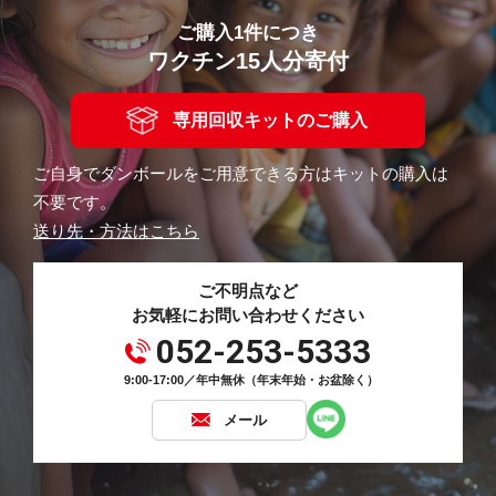
ご購入1件につき
ワクチン15人分寄付
専用回収キットのご購入
ご自身でダンボールをご用意できる方はキットの購入は
不要です。
送り先・方法はこちら
ご不明点など
お気軽にお問い合わせください
052-253-5333
9:00-17:00／年中無休（年末年始・お盆除く）
メール