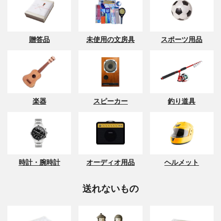
贈答品
未使用の文房具
スポーツ用品
楽器
スピーカー
釣り道具
時計・腕時計
オーディオ用品
ヘルメット
送れないもの