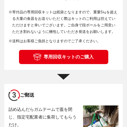
※
寄付品の専用回収キットは紙袋となりますので、重量5㎏を超え
る大量の食器をお送りいただく際はキットのご利用は控えてい
ただけますと幸いでございます。ご自身で段ボールをご用意い
ただき割れないように梱包していただき発送をお願いします。
※
送料はお客様ご負担となりますのでご了承ください。
専用回収キットのご購入
3
ご郵送
詰め込んだらガムテームで蓋を閉
じ、指定宅配業者に集荷してもらう
だけ。