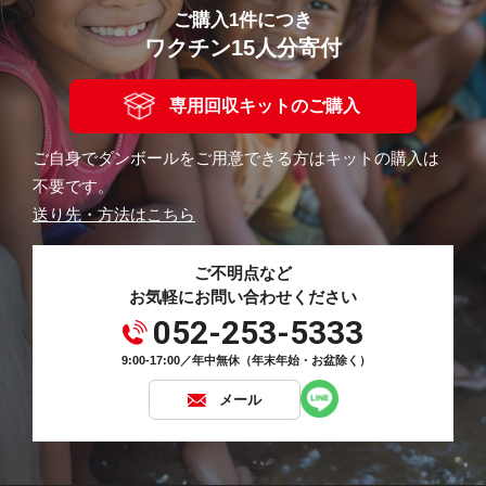
ご購入1件につき
ワクチン15人分寄付
専用回収キットのご購入
ご自身でダンボールをご用意できる方はキットの購入は
不要です。
送り先・方法はこちら
ご不明点など
お気軽にお問い合わせください
052-253-5333
9:00-17:00／年中無休（年末年始・お盆除く）
メール