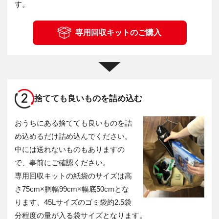
す。
専用回収キットのご購入
2
捨てても良いものを詰め込む
おうちにある捨てても良いものを詰
め込めるだけ詰め込んでください。
中には送れないものもありますの
で、事前にご確認ください。
専用回収キットの紙袋のサイズは高
さ75cm×胴幅99cm×幅底50cmとな
ります、45Lサイズのゴミ袋約2.5袋
分程度の量が入る袋サイズとなります。