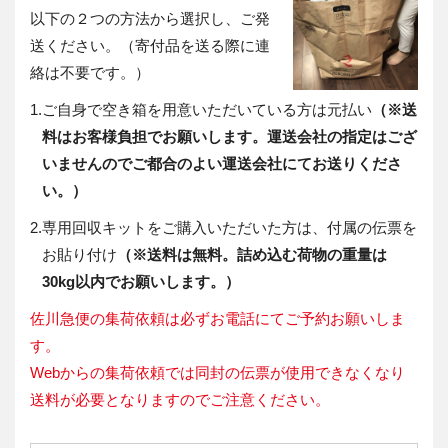
以下の２つの方法から選択し、ご発
送ください。（寄付品を送る際に連
絡は不要です。）
1.
ご自身で空き箱を用意いただいている方は元払い
（※送
料はお客様負担でお願いします。運送会社の指定はござ
いませんのでご都合のよい運送会社にてお送りくださ
い。）
2.
専用回収キットをご購入いただいた方は、付属の伝票を
お貼り付け
（※送料は無料。詰め込む荷物の重量は
30kg以内でお願いします。）
佐川急便の集荷依頼は必ずお電話にてご予約お願いしま
す。
Webからの集荷依頼では同封の伝票が使用できなくなり
送料が必要となりますのでご注意ください。