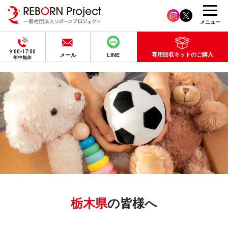
メニュー
9:00-17:00
専用回収キットのご購入
メール
LINE
年中無休
栃木県
の皆様へ